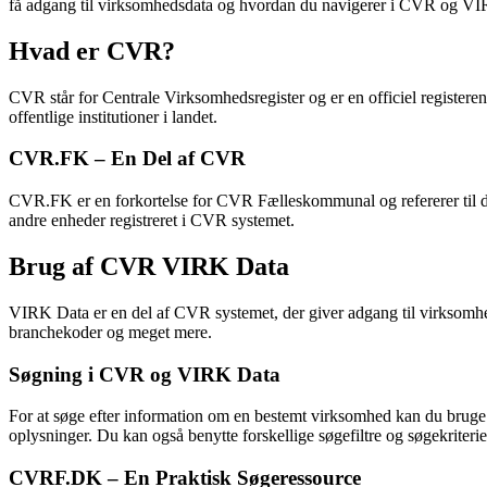
få adgang til virksomhedsdata og hvordan du navigerer i CVR og VI
Hvad er CVR?
CVR står for Centrale Virksomhedsregister og er en officiel registere
offentlige institutioner i landet.
CVR.FK – En Del af CVR
CVR.FK er en forkortelse for CVR Fælleskommunal og refererer til d
andre enheder registreret i CVR systemet.
Brug af CVR VIRK Data
VIRK Data er en del af CVR systemet, der giver adgang til virksomhe
branchekoder og meget mere.
Søgning i CVR og VIRK Data
For at søge efter information om en bestemt virksomhed kan du bruge
oplysninger. Du kan også benytte forskellige søgefiltre og søgekriterie
CVRF.DK – En Praktisk Søgeressource