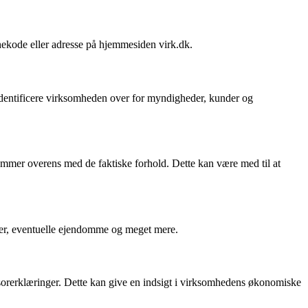
ekode eller adresse på hjemmesiden virk.dk.
 identificere virksomheden over for myndigheder, kunder og
mmer overens med de faktiske forhold. Dette kan være med til at
er, eventuelle ejendomme og meget mere.
isorerklæringer. Dette kan give en indsigt i virksomhedens økonomiske