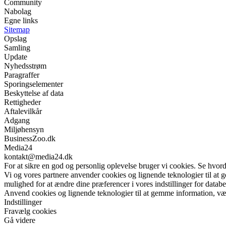
Community
Nabolag
Egne links
Sitemap
Opslag
Samling
Update
Nyhedsstrøm
Paragraffer
Sporingselementer
Beskyttelse af data
Rettigheder
Aftalevilkår
Adgang
Miljøhensyn
BusinessZoo.dk
Media24
kontakt@media24.dk
For at sikre en god og personlig oplevelse bruger vi cookies. Se hvord
Vi og vores partnere anvender cookies og lignende teknologier til at
mulighed for at ændre dine præferencer i vores indstillinger for databe
Anvend cookies og lignende teknologier til at gemme information, vælg
Indstillinger
Fravælg cookies
Gå videre