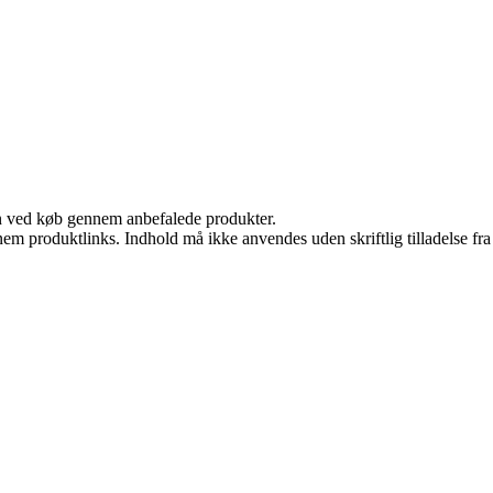
n ved køb gennem anbefalede produkter.
nem produktlinks. Indhold må ikke anvendes uden skriftlig tilladelse fra