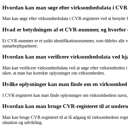
Hvordan kan man søge efter virksomhedsdata i CVR-r
Man kan søge efter virksomhedsdata i CVR-registeret ved at benytte
Hvad er betydningen af et CVR-nummer, og hvorfor er
Et CVR-nummer er et unikt identifikationsnummer, som tildeles alle v
samarbejdspartnere.
Hvordan kan man verificere virksomhedsdata ved hjæ
Man kan verificere virksomhedsdata ved at søge efter virksomheden i
sikre, at man har korrekte oplysninger om virksomheden.
Hvilke oplysninger kan man finde om en virksomhed 
I CVR-registeret kan man finde oplysninger om virksomhedens navn,
Hvordan kan man bruge CVR-registeret til at unders
Man kan bruge CVR-registeret til at få adgang til virksomhedens regn
situation og udvikling.