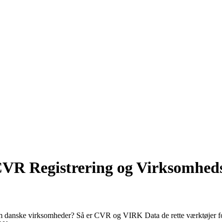
CVR Registrering og Virksomhed
 om danske virksomheder? Så er CVR og VIRK Data de rette værktøjer for