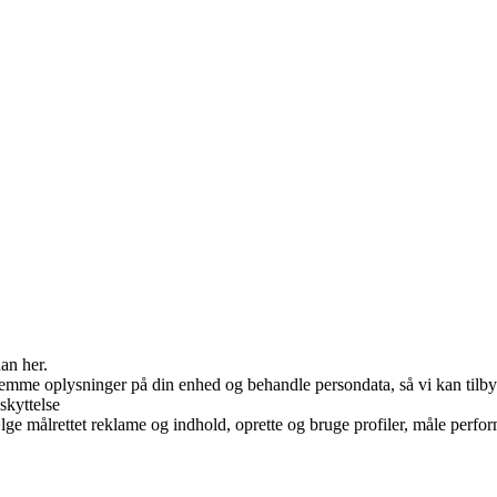
an her.
 gemme oplysninger på din enhed og behandle persondata, så vi kan tilb
skyttelse
e målrettet reklame og indhold, oprette og bruge profiler, måle perform