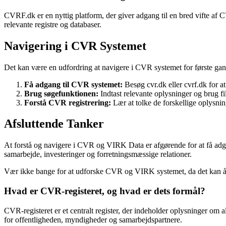
CVRF.dk er en nyttig platform, der giver adgang til en bred vifte a
relevante registre og databaser.
Navigering i CVR Systemet
Det kan være en udfordring at navigere i CVR systemet for første gang
Få adgang til CVR systemet:
Besøg cvr.dk eller cvrf.dk for 
Brug søgefunktionen:
Indtast relevante oplysninger og brug fi
Forstå CVR registrering:
Lær at tolke de forskellige oplysni
Afsluttende Tanker
At forstå og navigere i CVR og VIRK Data er afgørende for at få adga
samarbejde, investeringer og forretningsmæssige relationer.
Vær ikke bange for at udforske CVR og VIRK systemet, da det kan åb
Hvad er CVR-registeret, og hvad er dets formål?
CVR-registeret er et centralt register, der indeholder oplysninger o
for offentligheden, myndigheder og samarbejdspartnere.