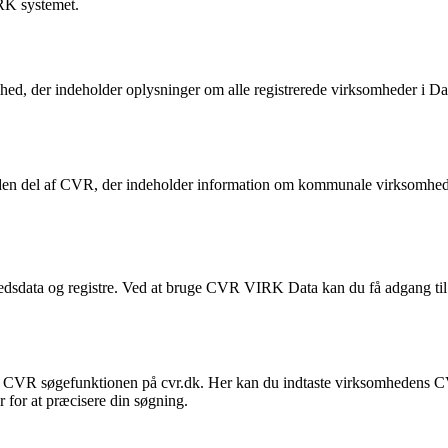
RK systemet.
nhed, der indeholder oplysninger om alle registrerede virksomheder i D
en del af CVR, der indeholder information om kommunale virksomheder
dsdata og registre. Ved at bruge CVR VIRK Data kan du få adgang til 
 CVR søgefunktionen på cvr.dk. Her kan du indtaste virksomhedens CVR
r for at præcisere din søgning.