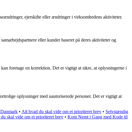
ndringer, ejerskifte eller ændringer i virksomhedens aktiviteter.
 samarbejdspartnere eller kunder baseret på deres aktiviteter og
n foretage en korrektion. Det er vigtigt at sikre, at oplysningerne i
olige oplysninger med uautoriserede personer. Det er vigtigt at
i Danmark
•
Alt hvad du skal vide om et prioriteret brev
•
Selvstændig
du skal vide om et prioriteret brev
•
Kom Nemt i Gang med Kode til