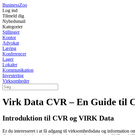
Business
Zoo
Log ind
Tilmeld dig
Nyhedsmail
Kategorier
Stillinger
Kontor
Advokat
Læring
Konferencer
Lager
Lokaler
Kommunikation
Investering
Virksomheder
Virk Data CVR – En Guide til 
Introduktion til CVR og VIRK Data
Er du interesseret i at få adgang til virksomhedsdata og information