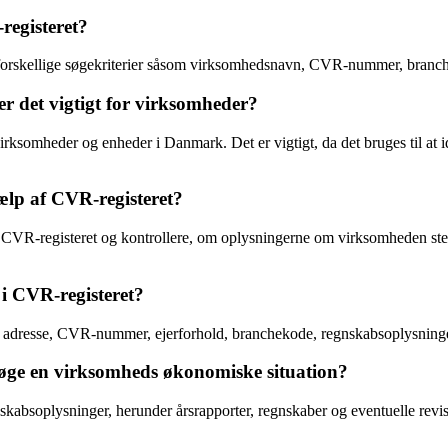
egisteret?
 forskellige søgekriterier såsom virksomhedsnavn, CVR-nummer, branch
 det vigtigt for virksomheder?
irksomheder og enheder i Danmark. Det er vigtigt, da det bruges til at
lp af CVR-registeret?
 CVR-registeret og kontrollere, om oplysningerne om virksomheden ste
i CVR-registeret?
 adresse, CVR-nummer, ejerforhold, branchekode, regnskabsoplysning
øge en virksomheds økonomiske situation?
skabsoplysninger, herunder årsrapporter, regnskaber og eventuelle rev