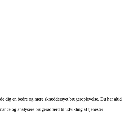
yde dig en bedre og mere skræddersyet brugeroplevelse. Du har altid
ance og analysere brugeradfærd til udvikling af tjenester