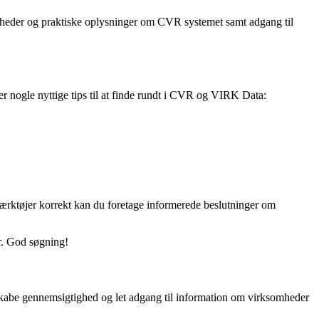
nyheder og praktiske oplysninger om CVR systemet samt adgang til
r nogle nyttige tips til at finde rundt i CVR og VIRK Data:
værktøjer korrekt kan du foretage informerede beslutninger om
r. God søgning!
 skabe gennemsigtighed og let adgang til information om virksomheder