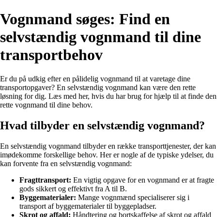
Vognmand søges: Find en
selvstændig vognmand til dine
transportbehov
Er du på udkig efter en pålidelig vognmand til at varetage dine
transportopgaver? En selvstændig vognmand kan være den rette
løsning for dig. Læs med her, hvis du har brug for hjælp til at finde den
rette vognmand til dine behov.
Hvad tilbyder en selvstændig vognmand?
En selvstændig vognmand tilbyder en række transporttjenester, der kan
imødekomme forskellige behov. Her er nogle af de typiske ydelser, du
kan forvente fra en selvstændig vognmand:
Fragttransport:
En vigtig opgave for en vognmand er at fragte
gods sikkert og effektivt fra A til B.
Byggematerialer:
Mange vognmænd specialiserer sig i
transport af byggematerialer til byggepladser.
Skrot og affald:
Håndtering og bortskaffelse af skrot og affald