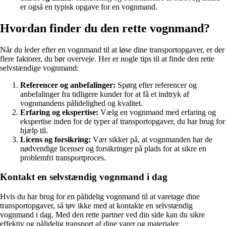
er også en typisk opgave for en vognmand.
Hvordan finder du den rette vognmand?
Når du leder efter en vognmand til at løse dine transportopgaver, er der
flere faktorer, du bør overveje. Her er nogle tips til at finde den rette
selvstændige vognmand:
Referencer og anbefalinger:
Spørg efter referencer og
anbefalinger fra tidligere kunder for at få et indtryk af
vognmandens pålidelighed og kvalitet.
Erfaring og ekspertise:
Vælg en vognmand med erfaring og
ekspertise inden for de typer af transportopgaver, du har brug for
hjælp til.
Licens og forsikring:
Vær sikker på, at vognmanden har de
nødvendige licenser og forsikringer på plads for at sikre en
problemfri transportproces.
Kontakt en selvstændig vognmand i dag
Hvis du har brug for en pålidelig vognmand til at varetage dine
transportopgaver, så tøv ikke med at kontakte en selvstændig
vognmand i dag. Med den rette partner ved din side kan du sikre
effektiv og pålidelig transport af dine varer og materialer.