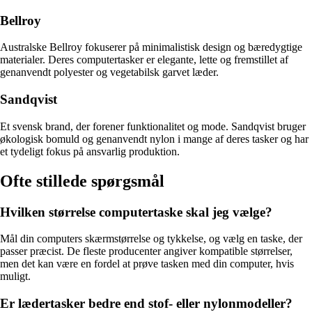
Bellroy
Australske Bellroy fokuserer på minimalistisk design og bæredygtige
materialer. Deres computertasker er elegante, lette og fremstillet af
genanvendt polyester og vegetabilsk garvet læder.
Sandqvist
Et svensk brand, der forener funktionalitet og mode. Sandqvist bruger
økologisk bomuld og genanvendt nylon i mange af deres tasker og har
et tydeligt fokus på ansvarlig produktion.
Ofte stillede spørgsmål
Hvilken størrelse computertaske skal jeg vælge?
Mål din computers skærmstørrelse og tykkelse, og vælg en taske, der
passer præcist. De fleste producenter angiver kompatible størrelser,
men det kan være en fordel at prøve tasken med din computer, hvis
muligt.
Er lædertasker bedre end stof- eller nylonmodeller?