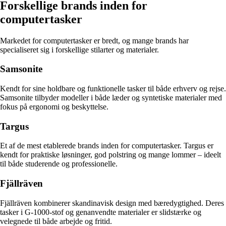
Forskellige brands inden for
computertasker
Markedet for computertasker er bredt, og mange brands har
specialiseret sig i forskellige stilarter og materialer.
Samsonite
Kendt for sine holdbare og funktionelle tasker til både erhverv og rejse.
Samsonite tilbyder modeller i både læder og syntetiske materialer med
fokus på ergonomi og beskyttelse.
Targus
Et af de mest etablerede brands inden for computertasker. Targus er
kendt for praktiske løsninger, god polstring og mange lommer – ideelt
til både studerende og professionelle.
Fjällräven
Fjällräven kombinerer skandinavisk design med bæredygtighed. Deres
tasker i G-1000-stof og genanvendte materialer er slidstærke og
velegnede til både arbejde og fritid.