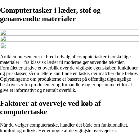
Computertasker i læder, stof og
genanvendte materialer
Artiklen præsenterer et bredt udvalg af computertasker i forskellige
materialer – fra klassisk læder til moderne genanvendte tekstiler.
Formålet er at give et overblik over de vigtigste egenskaber, funktioner
og prisklasser, så du lettere kan finde en taske, der matcher dine behov.
Oplysningerne om produkterne er baseret på offentligt tilgængelige
beskrivelser fra producenter og forhandlere og er opsummeret for at
give et informativt og neutralt overblik.
Faktorer at overveje ved køb af
computertaske
Når du vælger computertaske, handler det både om funktionalitet,
komfort og udtryk. Her er nogle af de vigtigste overvejelser.