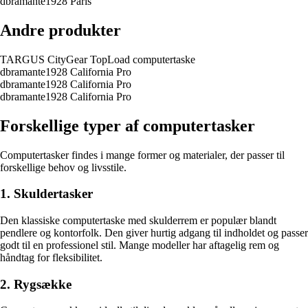
dbramante1928 Paris
Andre produkter
TARGUS CityGear TopLoad computertaske
dbramante1928 California Pro
dbramante1928 California Pro
dbramante1928 California Pro
Forskellige typer af computertasker
Computertasker findes i mange former og materialer, der passer til
forskellige behov og livsstile.
1. Skuldertasker
Den klassiske computertaske med skulderrem er populær blandt
pendlere og kontorfolk. Den giver hurtig adgang til indholdet og passer
godt til en professionel stil. Mange modeller har aftagelig rem og
håndtag for fleksibilitet.
2. Rygsække