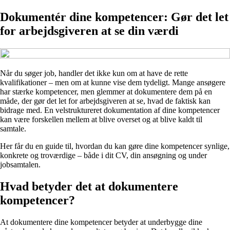
Dokumentér dine kompetencer: Gør det let
for arbejdsgiveren at se din værdi
Når du søger job, handler det ikke kun om at have de rette
kvalifikationer – men om at kunne vise dem tydeligt. Mange ansøgere
har stærke kompetencer, men glemmer at dokumentere dem på en
måde, der gør det let for arbejdsgiveren at se, hvad de faktisk kan
bidrage med. En velstruktureret dokumentation af dine kompetencer
kan være forskellen mellem at blive overset og at blive kaldt til
samtale.
Her får du en guide til, hvordan du kan gøre dine kompetencer synlige,
konkrete og troværdige – både i dit CV, din ansøgning og under
jobsamtalen.
Hvad betyder det at dokumentere
kompetencer?
At dokumentere dine kompetencer betyder at underbygge dine