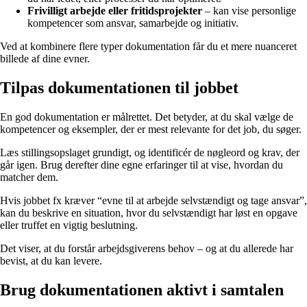
Frivilligt arbejde eller fritidsprojekter
– kan vise personlige
kompetencer som ansvar, samarbejde og initiativ.
Ved at kombinere flere typer dokumentation får du et mere nuanceret
billede af dine evner.
Tilpas dokumentationen til jobbet
En god dokumentation er målrettet. Det betyder, at du skal vælge de
kompetencer og eksempler, der er mest relevante for det job, du søger.
Læs stillingsopslaget grundigt, og identificér de nøgleord og krav, der
går igen. Brug derefter dine egne erfaringer til at vise, hvordan du
matcher dem.
Hvis jobbet fx kræver “evne til at arbejde selvstændigt og tage ansvar”,
kan du beskrive en situation, hvor du selvstændigt har løst en opgave
eller truffet en vigtig beslutning.
Det viser, at du forstår arbejdsgiverens behov – og at du allerede har
bevist, at du kan levere.
Brug dokumentationen aktivt i samtalen