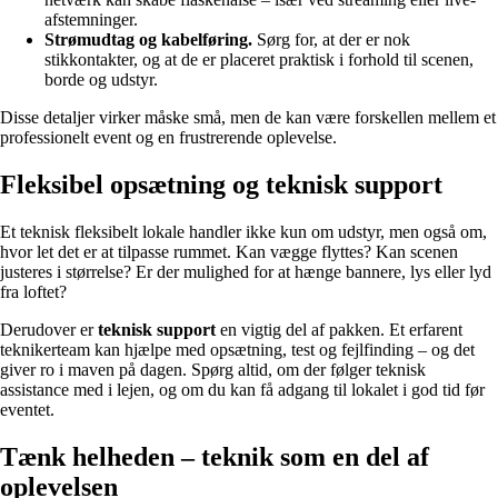
afstemninger.
Strømudtag og kabelføring.
Sørg for, at der er nok
stikkontakter, og at de er placeret praktisk i forhold til scenen,
borde og udstyr.
Disse detaljer virker måske små, men de kan være forskellen mellem et
professionelt event og en frustrerende oplevelse.
Fleksibel opsætning og teknisk support
Et teknisk fleksibelt lokale handler ikke kun om udstyr, men også om,
hvor let det er at tilpasse rummet. Kan vægge flyttes? Kan scenen
justeres i størrelse? Er der mulighed for at hænge bannere, lys eller lyd
fra loftet?
Derudover er
teknisk support
en vigtig del af pakken. Et erfarent
teknikerteam kan hjælpe med opsætning, test og fejlfinding – og det
giver ro i maven på dagen. Spørg altid, om der følger teknisk
assistance med i lejen, og om du kan få adgang til lokalet i god tid før
eventet.
Tænk helheden – teknik som en del af
oplevelsen