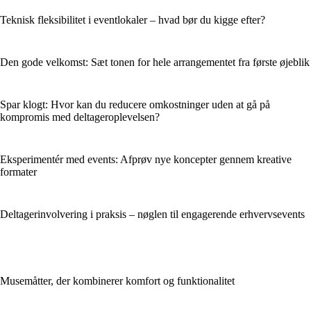
Teknisk fleksibilitet i eventlokaler – hvad bør du kigge efter?
Den gode velkomst: Sæt tonen for hele arrangementet fra første øjeblik
Spar klogt: Hvor kan du reducere omkostninger uden at gå på
kompromis med deltageroplevelsen?
Eksperimentér med events: Afprøv nye koncepter gennem kreative
formater
Deltagerinvolvering i praksis – nøglen til engagerende erhvervsevents
Musemåtter, der kombinerer komfort og funktionalitet