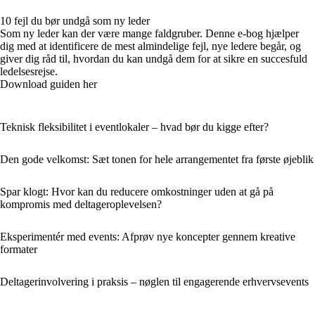
10 fejl du bør undgå som ny leder
Som ny leder kan der være mange faldgruber. Denne e-bog hjælper
dig med at identificere de mest almindelige fejl, nye ledere begår, og
giver dig råd til, hvordan du kan undgå dem for at sikre en succesfuld
ledelsesrejse.
Download guiden her
Teknisk fleksibilitet i eventlokaler – hvad bør du kigge efter?
Den gode velkomst: Sæt tonen for hele arrangementet fra første øjeblik
Spar klogt: Hvor kan du reducere omkostninger uden at gå på
kompromis med deltageroplevelsen?
Eksperimentér med events: Afprøv nye koncepter gennem kreative
formater
Deltagerinvolvering i praksis – nøglen til engagerende erhvervsevents