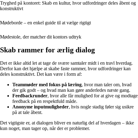
Tryghed på kontoret: Skab en kultur, hvor udfordringer deles åbent og
konstruktivt
Mødeborde – en enkel guide til at vælge rigtigt
Mødestole, der matcher dit kontors udtryk
Skab rammer for ærlig dialog
Det er ikke altid let at tage de svære samtaler midt i en travl hverdag.
Derfor kan det hjælpe at skabe faste rammer, hvor udfordringer kan
deles konstruktivt. Det kan være i form af:
Teammøder med fokus på læring
, hvor man taler om, hvad
der gik godt – og hvad man kan gøre anderledes næste gang.
Feedbackrunder
, hvor alle får mulighed for at give og modtage
feedback på en respektfuld måde.
Anonyme inputmuligheder
, hvis nogle stadig føler sig usikre
på at tale åbent.
Det vigtigste er, at dialogen bliver en naturlig del af hverdagen – ikke
kun noget, man tager op, når der er problemer.