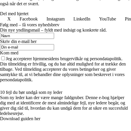
også når det er svært.
Del med hjertet
X
Facebook
Instagram
LinkedIn
YouTube
Pin
Følg med – få vores nyhedsbrev
Din nye yndlingsmail – fyldt med indsigt og konkrete råd.
Skriv din e-mail her
Kom med
Jeg accepterer hjemmesidens brugervilkår og persondatapolitik.
Din tilmelding er frivillig, og du har altid mulighed for at trække den
tilbage. Ved tilmelding accepterer du vores betingelser og giver
samtykke til, at vi behandler dine oplysninger som beskrevet i vores
persondatapolitik.
10 fejl du bør undgå som ny leder
Som ny leder kan der være mange faldgruber. Denne e-bog hjælper
dig med at identificere de mest almindelige fejl, nye ledere begår, og
giver dig råd til, hvordan du kan undgå dem for at sikre en succesfuld
ledelsesrejse.
Download guiden her